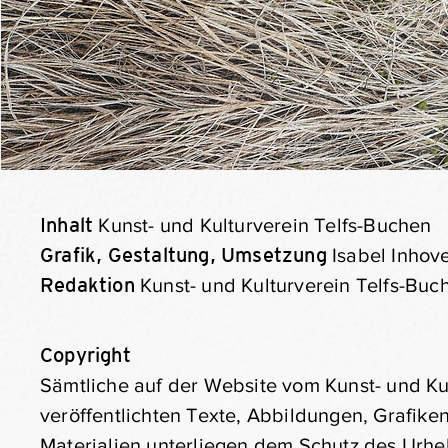
Inhalt
Kunst- und Kulturverein Telfs-Buchen
Grafik, Gestaltung, Umsetzung
Isabel Inhov
Redaktion
Kunst- und Kulturverein Telfs-Buc
Copyright
Sämtliche auf der Website vom Kunst- und Kul
veröffentlichten Texte, Abbildungen, Grafi
Materialien unterliegen dem Schutz des Urhe